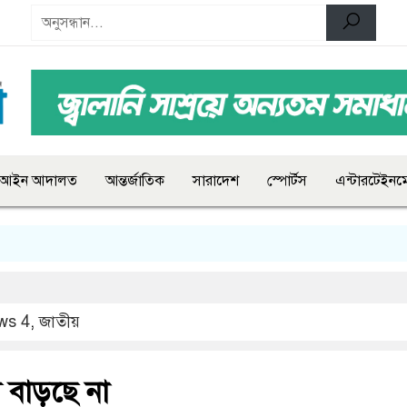
আইন আদালত
আন্তর্জাতিক
সারাদেশ
স্পোর্টস
এন্টারটেইনমে
ws 4
,
জাতীয়
ম বাড়ছে না