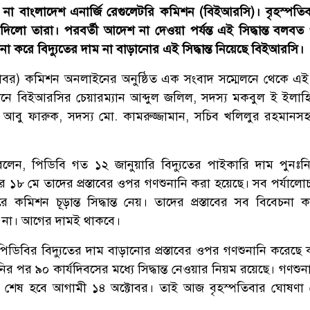
্ছে না বাংলাদেশ এনার্জি রেগুলেটরি কমিশন (বিইআরসি)। বৃহস্পতি
িলো তারা। পরবর্তী আদেশ না দেওয়া পর্যন্ত এই সিদ্ধান্ত বলবত
েচনা করে বিদ্যুতের দাম না বাড়ানোর এই সিদ্ধান্ত নিয়েছে বিইআরসি।
্টোবর) কমিশন অনলাইনের অনুষ্ঠিত এক সংবাদ সম্মেলনে থেকে এ
লনে বিইআরসির চেয়ারম্যান আব্দুল জলিল, সদস্য মকবুল ই ইলাহি
 আবু ফারুক, সদস্য মো. কামরুজ্জামান, সচিব খলিলুর রহমানসহ
 বলেন, পিডিবি গত ১২ জানুয়ারি বিদ্যুতের পাইকারি দাম পুনঃনির
পর ১৮ মে তাদের প্রস্তাবের ওপর গণশুনানি করা হয়েছে। সব পর্যালো
মিশন চূড়ান্ত সিদ্ধান্ত নেয়। তাদের প্রস্তাবের সব বিবেচনা 
ো না। আগের দামই থাকবে।
িবির বিদ্যুতের দাম বাড়ানোর প্রস্তাবের ওপর গণশুনানি করেছে
ির পর ৯০ কার্যদিবসের মধ্যে সিদ্ধান্ত নেওয়ার নিয়ম রয়েছে। গণশু
া শেষ হবে আগামী ১৪ অক্টোবর। তাই আজ বৃহস্পতিবার ঘোষণা