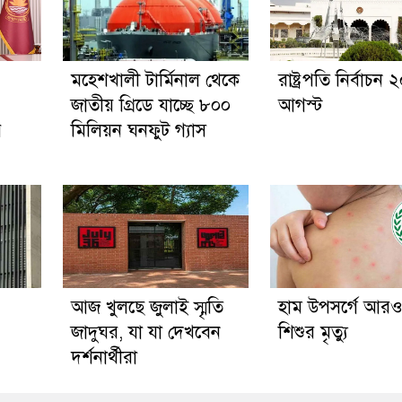
মহেশখালী টার্মিনাল থেকে
রাষ্ট্রপতি নির্বাচন 
জাতীয় গ্রিডে যাচ্ছে ৮০০
আগস্ট
র
মিলিয়ন ঘনফুট গ্যাস
আজ খুলছে জুলাই স্মৃতি
হাম উপসর্গে আর
জাদুঘর, যা যা দেখবেন
শিশুর মৃত্যু
দর্শনার্থীরা