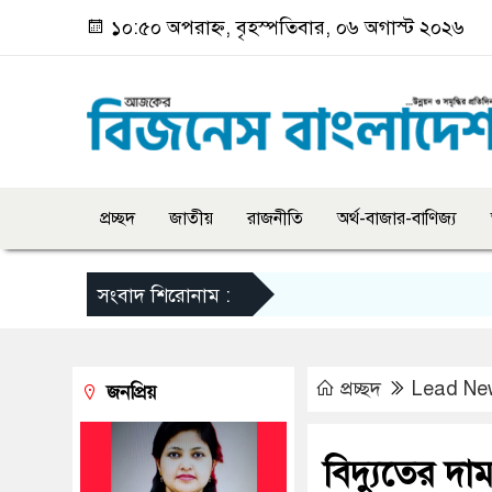
১০:৫০ অপরাহ্ন, বৃহস্পতিবার, ০৬ অগাস্ট ২০২৬
প্রচ্ছদ
জাতীয়
রাজনীতি
অর্থ-বাজার-বাণিজ্য
সংবাদ শিরোনাম :
প্রচ্ছদ
Lead Ne
জনপ্রিয়
বিদ্যুতের দা