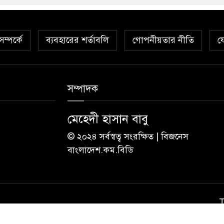
ম্পর্কে
ব্যবহারের শর্তাবলি
গোপনীয়তার নীতি
য
সম্পাদক
মেহেদী হাসান বাবু
© ২০২৪ সর্বস্বত্ব সংরক্ষিত | বিজনেস
বাংলাদেশ.কম.বিডি