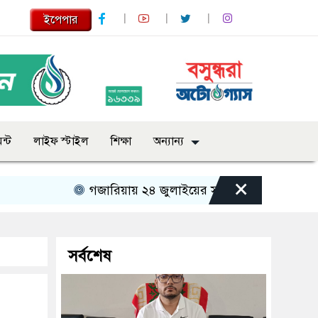
ইপেপার
ন্ট
লাইফ স্টাইল
শিক্ষা
অন্যান্য
×
গজারিয়ায় ২৪ জুলাইয়ের স্মৃতিচারণ: গুমের ভয়াবহ অভি
সর্বশেষ