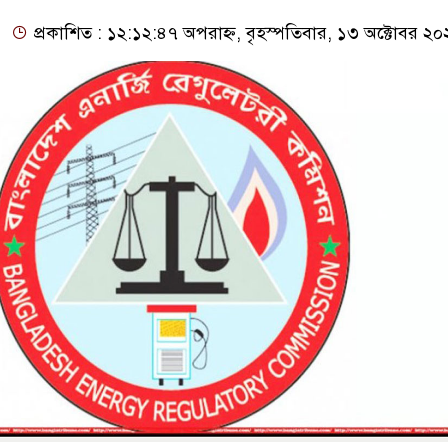
প্রকাশিত : ১২:১২:৪৭ অপরাহ্ন, বৃহস্পতিবার, ১৩ অক্টোবর ২০