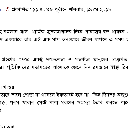
ক
প্রকাশিত : ১১:৪০:৫৮ পূর্বাহ্ন, শনিবার, ১৯ মে ২০১৮
াহে রমজান মাস। ধার্মিক মুসলমানদের দিনে পানাহার বন্ধ থাকব
স একভাবে আর এই এক মাস অন্যভাবে জীবন যাপনে এ সময় 
রহণের ক্ষেত্রে একটু সচেতনতা ও সতর্কতা মানুষের স্বাস্থ্যগত
 পুষ্টিবিদদের মতামতের আলোকে জেনে নিন রমজানে স্বাস্থ্য ঠি
া খাওয়া
রে ভাজা পোড়া না থাকলে ইফতারই হবে না। কিন্তু দিনভর অভুক্
ক্ত, গরম খাবার পেটে নানা ধরনের সমস্যা তৈরি করতে পার
ে।
যাস করা