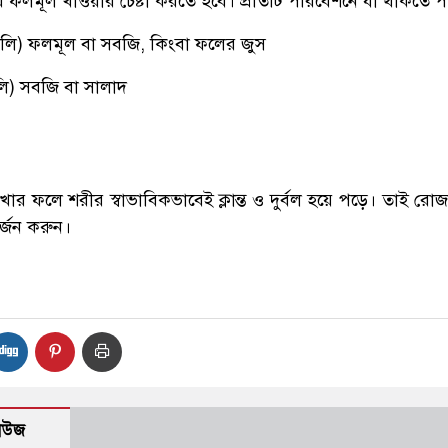
ার ফলমূল খাওয়ার চেষ্টা করতে হবে। প্রতিটি পরিবেশনে যা থাকতে প
লি) ফলমূল বা সবজি, কিংবা ফলের জুস
ি) সবজি বা সালাদ
র ফলে শরীর স্বাভাবিকভাবেই ক্লান্ত ও দুর্বল হয়ে পড়ে। তাই রোজ
্জন করুন।
নিউজ