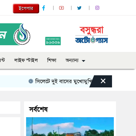
ইপেপার
ন্ট
লাইফ স্টাইল
শিক্ষা
অন্যান্য
×
সিলেটে দুই বাসের মুখোমুখি সংঘর্ষে নিহত বেড়ে ৯
সর্বশেষ