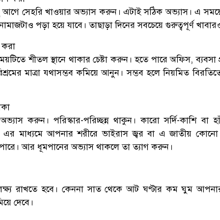
আগে সেহরি খাওয়ার অভ্যাস করুন। এটাই সঠিক অভ্যাস। এ সময়
মাজটাও পড়া হয়ে যাবে। তাছাড়া দিনের সবচেয়ে গুরুত্বপূর্ণ খাবা
ন করা
়টিতে শীতল স্থানে থাকার চেষ্টা করুন। হতে পারে অফিস, ব্যবসা প্
শ্রমের মাত্রা যথাসম্ভব কমিয়ে আনুন। সম্ভব হলে নিয়মিত বিরতিতে
থাকা
অভ্যাস করুন। পরিস্কার-পরিচ্ছন্ন থাকুন। কারো সর্দি-কাশি বা হা
ণ এর মাধ্যমে আপনার শরীরে ভাইরাস জ্বর বা এ জাতীয় কোন
 পারে। আর ধূমপানের অভ্যাস থাকলে তা ত্যাগ করুন।
েও লক্ষ্য রাখতে হবে। কেননা সাত থেকে আট ঘণ্টার কম ঘুম আপন
িয়ে দেবে।