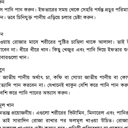
রুন
াস পানি পান করুন। ইফতারের সময় থেকে সেহরি পর্যন্ত প্রচুর পরিম
ন। তবে চিনিযুক্ত পানীয় এড়িয়ে চলার চেষ্টা করুন।
ান
াওয়ায় রোজার মাসে শরীরের পুষ্টির চাহিদা থাকে আলাদা। তাই
াবেন না। ধীরে ধীরে খান। কিছু খেজুর এবং পানি দিয়ে ইফতার শু
খাবারগুলো খান।
লুন
ইন জাতীয় পানীয় অর্থাৎ চা, কফি বা সোডা জাতীয় পানীয় বা কোল্
্যাদি পান করবেন না। যেখানেই থাকুন বেশি করে পানি পান ক
বেশি করে পানি পানের অভ্যাস করুন।
মূল খান
ত্যন্ত প্রয়োজনীয়। এগুলো শরীরের ভিটামিন, মিনারেল এবং পানির
ে। তাই সারাদিন রোজা রাখার পর ফলমূল খাওয়া উচিত। রোজা