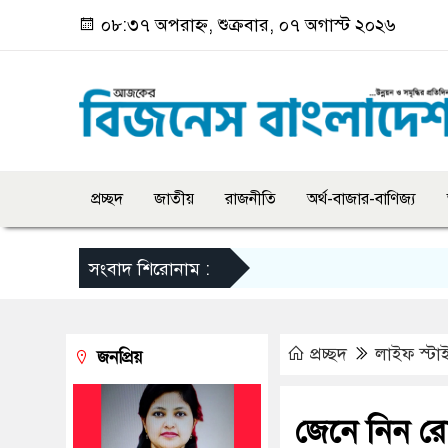
০৮:৩৭ অপরাহ্ন, শুক্রবার, ০৭ অগাস্ট ২০২৬
প্রচ্ছদ
জাতীয়
রাজনীতি
অর্থ-বাজার-বাণিজ্য
সংবাদ শিরোনাম :
প্রচ্ছদ
লাইফ স্টা
জনপ্রিয়
জেনে নিন রোজ