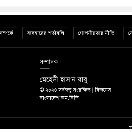
ম্পর্কে
ব্যবহারের শর্তাবলি
গোপনীয়তার নীতি
য
সম্পাদক
মেহেদী হাসান বাবু
© ২০২৪ সর্বস্বত্ব সংরক্ষিত | বিজনেস
বাংলাদেশ.কম.বিডি