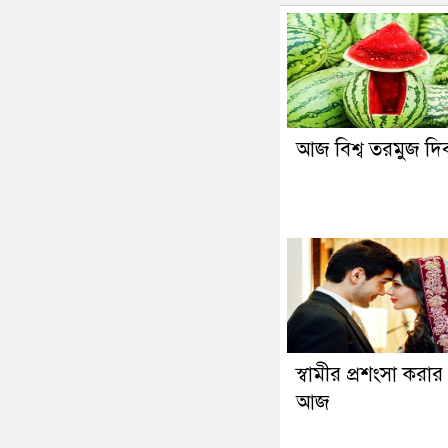
আজ বিশ্ব তরমুজ দি
স্বামীর প্রশংসা করার
আজ