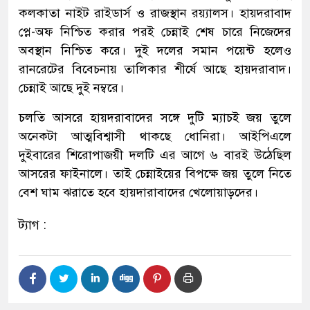
কলকাতা নাইট রাইডার্স ও রাজস্থান রয়্যালস। হায়দরাবাদ
প্লে-অফ নিশ্চিত করার পরই চেন্নাই শেষ চারে নিজেদের
অবস্থান নিশ্চিত করে। দুই দলের সমান পয়েন্ট হলেও
রানরেটের বিবেচনায় তালিকার শীর্ষে আছে হায়দরাবাদ।
চেন্নাই আছে দুই নম্বরে।
চলতি আসরে হায়দরাবাদের সঙ্গে দুটি ম্যাচই জয় তুলে
অনেকটা আত্মবিশ্বাসী থাকছে ধোনিরা। আইপিএলে
দুইবারের শিরোপাজয়ী দলটি এর আগে ৬ বারই উঠেছিল
আসরের ফাইনালে। তাই চেন্নাইয়ের বিপক্ষে জয় তুলে নিতে
বেশ ঘাম ঝরাতে হবে হায়দারাবাদের খেলোয়াড়দের।
ট্যাগ :