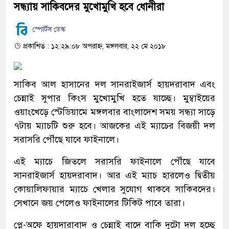
সন্ধ্যায় সাকিবদের মুখোমুখি হবে ধোনীরা
স্পোর্টস ডেস্ক
প্রকাশিত : ১২:২৯:০৮ অপরাহ্ন, মঙ্গলবার, ২২ মে ২০১৮
সাকিব আল হাসানের দল সানরাইজার্স হায়দরাবাদ এবং
চেন্নাই সুপার কিংস মুখোমুখি হতে যাচ্ছে। মুম্বাইয়ের
ওয়াংখেড়ে স্টেডিয়ামে মঙ্গলবার বাংলাদেশ সময় সন্ধ্যা সাড়ে
৭টায় ম্যাচটি শুরু হবে। আজকের এই ম্যাচের বিজয়ী দল
সরাসরি পৌঁছে যাবে ফাইনালে।
এই ম্যাচে জিতলে সরাসরি ফাইনালে পৌঁছে যাবে
সানরাইজার্স হায়দরাবাদ। আর এই ম্যাচ হারলেও দ্বিতীয়
কোয়ালিফায়ার ম্যাচে খেলার সুযোগ থাকবে সাকিবদের।
সেখানে জয় পেলেও ফাইনালের টিকিট পাবে তারা।
প্লে-অফে হায়দারাবাদ ও চেন্নাই বাদে বাকি দুটো দল হচ্ছে