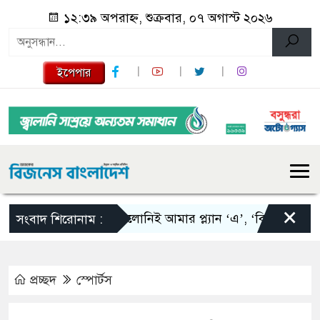
১২:৩৯ অপরাহ্ন, শুক্রবার, ০৭ অগাস্ট ২০২৬
ইপেপার
×
স্কালোনিই আমার প্ল্যান ‘এ’, ‘বি’ এবং ‘সি’: তাপ
সংবাদ শিরোনাম :
প্রচ্ছদ
স্পোর্টস