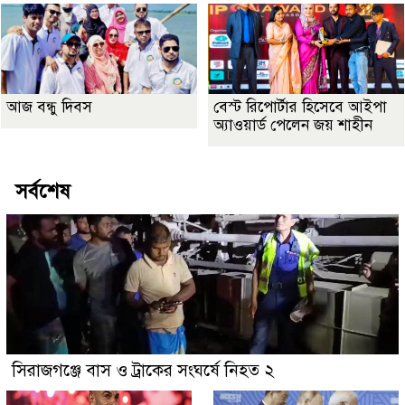
আজ বন্ধু দিবস
বেস্ট রিপোর্টার হিসেবে আইপা
অ্যাওয়ার্ড পেলেন জয় শাহীন
সর্বশেষ
সিরাজগঞ্জে বাস ও ট্রাকের সংঘর্ষে নিহত ২