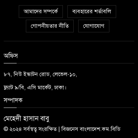
আমাদের সম্পর্কে
ব্যবহারের শর্তাবলি
গোপনীয়তার নীতি
যোগাযোগ
অফিস
৮৭, নিউ ইস্কাটন রোড, লেভেল-১০,
ফ্ল্যাট ৯/বি, এসি মার্কেট, ঢাকা।
সম্পাদক
মেহেদী হাসান বাবু
© ২০২৪ সর্বস্বত্ব সংরক্ষিত | বিজনেস বাংলাদেশ.কম.বিডি