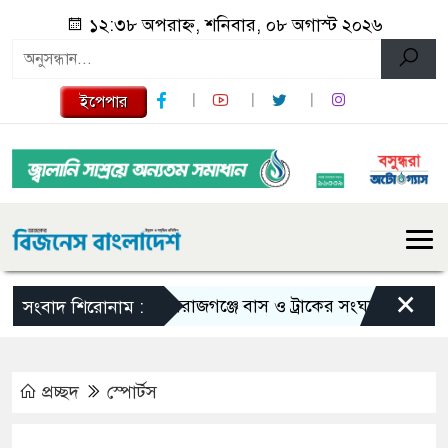
১২:৩৮ অপরাহ্ন, শনিবার, ০৮ অগাস্ট ২০২৬
ইপেপার
×
সিরাজগঞ্জে বাস ও ট্রাকের সংঘর্ষে নিহত ২
ত
সংবাদ শিরোনাম :
প্রচ্ছদ
স্পোর্টস