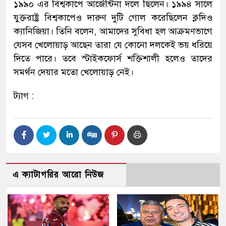
১৯৯০ এর বিশ্বকাপে আর্জেন্টিনা দলে ছিলেন। ১৯৯৪ সালে
যুক্তরাষ্ট্র বিশ্বকাপেও দারুণ দুটি গোল করেছিলেন ক্লদিও
ক্যানিজিয়া। তিনি বলেন, আমাদের সুবিধা হল আক্রমণভাগে
যেসব খেলোয়াড় আছেন তারা যে কোনো দলকেই ভয় ধরিয়ে
দিতে পারে। তবে স্টাইকফোর্স শক্তিশালী হলেও তাদের
সমর্থন দেয়ার মতো খেলোয়াড় নেই।
ট্যাগ :
এ ক্যাটাগরির আরো নিউজ