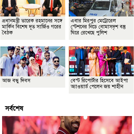
প্রধানমন্ত্রী তারেক রহমানের সঙ্গে
এবার মিরপুর মেট্রোরেল
মার্কিন বিশেষ দূত সার্জিও গরের
স্টেশনের নিচে বোমাসদৃশ বস্তু
বৈঠক
ঘিরে রেখেছে পুলিশ
আজ বন্ধু দিবস
বেস্ট রিপোর্টার হিসেবে আইপা
অ্যাওয়ার্ড পেলেন জয় শাহীন
সর্বশেষ