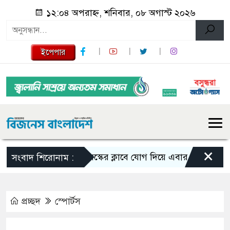
১২:০৪ অপরাহ্ন, শনিবার, ০৮ অগাস্ট ২০২৬
ইপেপার
×
তুরস্কের ক্লাবে যোগ দিয়ে এবার জমি পেলেন সাল
সংবাদ শিরোনাম :
প্রচ্ছদ
স্পোর্টস