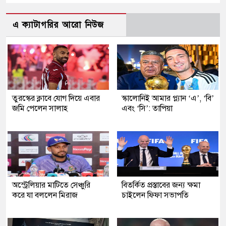
এ ক্যাটাগরির আরো নিউজ
তুরস্কের ক্লাবে যোগ দিয়ে এবার
স্কালোনিই আমার প্ল্যান ‘এ’, ‘বি’
জমি পেলেন সালাহ
এবং ‘সি’: তাপিয়া
অস্ট্রেলিয়ার মাটিতে সেঞ্চুরি
বিতর্কিত প্রস্তাবের জন্য ক্ষমা
করে যা বললেন মিরাজ
চাইলেন ফিফা সভাপতি