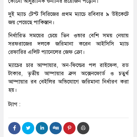
কোনো আনুষ্ঠানিক শুনানির প্রয়োজন পড়েনি।
দুই ম্যাচ টেস্ট সিরিজের প্রথম ম্যাচে রবিবার ৯ উইকেটে
জয় পেয়েছে পাকিস্তান।
নির্ধারিত সময়ের চেয়ে তিন ওভার বেশি সময় নেয়ায়
সরফরাজের দলকে জরিমানা করেন আইসিসি ম্যাচ
রেফারির এলিট প্যানেলের জেফ ক্রো।
ম্যাচের চার আম্পায়ার, অন-ফিল্ডের পল রাইফেল, রড
টাকার, তৃতীয় আম্পায়ার ব্রুস অক্সেনফোর্ড ও চতুর্থ
আম্পায়ার রব বেইলির অভিযোগে জরিমানা নির্ধারণ করা
হয়।
ট্যাগ :