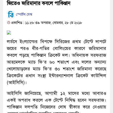
জিতেও জরিমানার কবলে পাকিস্তান
স্পোর্টস ডেস্ক
প্রকাশিত : ১১:৫৮:৩৯ অপরাহ্ন, সোমবার, ২৮ মে ২০১৮
লর্ডসে ইংল্যান্ডের বিপক্ষে সিরিজের প্রথম টেস্টে দাপটে
জয়ের পরও ধীর-গতির বোলিংয়ের কারণে জরিমানার
কবলে পড়ছে পাকিস্তান ক্রিকেট দল। অধিনায়ক সরফরাজ
আহমেদকে ম্যাচ ফি’র ৬০ শতাংশ এবং দলের অন্যান্য
খেলোয়াড়দের ম্যাচ ফি’র ৩০ শতাংশ জরিমানা করেছে
ক্রিকেটের প্রধান সংস্থা ইন্টারন্যাশনাল ক্রিকেট কাউন্সিল
(আইসিসি)।
আইসিসি জানিয়েছে, আগামী ১২ মাসের মধ্যে আবারও
একই অপরাধ করলে এক টেস্টে নিষিদ্ধ হবেন সরফরাজ।
পাকিস্তান দলপতি নিজেদের দোষ স্বীকার করে নেওয়ায়