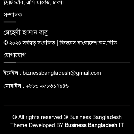
ফ্ল্যাট ৯/বি, এসি মার্কেট, ঢাকা।
সম্পাদক
মেহেদী হাসান বাবু
© ২০২৪ সর্বস্বত্ব সংরক্ষিত | বিজনেস বাংলাদেশ.কম.বিডি
যোগাযোগ
ইমেইল : biznessbangladesh@gmail.com
মোবাইল : +৮৮০ ২৫৮৩১৭৯৪৬
© All rights reserved © Business Bangladesh
Theme Developed BY
Business Bangladesh IT