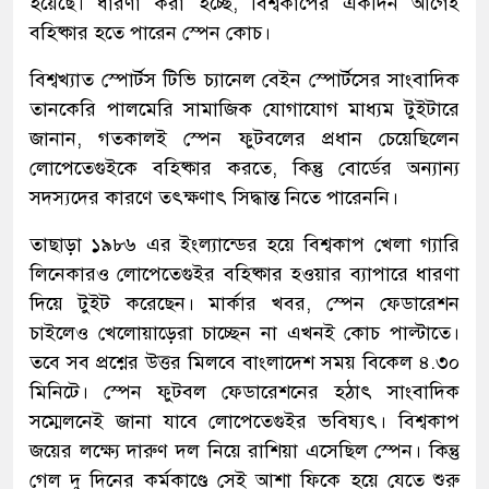
হয়েছে। ধারণা করা হচ্ছে, বিশ্বকাপের একদিন আগেই
বহিষ্কার হতে পারেন স্পেন কোচ।
বিশ্বখ্যাত স্পোর্টস টিভি চ্যানেল বেইন স্পোর্টসের সাংবাদিক
তানকেরি পালমেরি সামাজিক যোগাযোগ মাধ্যম টুইটারে
জানান, গতকালই স্পেন ফুটবলের প্রধান চেয়েছিলেন
লোপেতেগুইকে বহিষ্কার করতে, কিন্তু বোর্ডের অন্যান্য
সদস্যদের কারণে তৎক্ষণাৎ সিদ্ধান্ত নিতে পারেননি।
তাছাড়া ১৯৮৬ এর ইংল্যান্ডের হয়ে বিশ্বকাপ খেলা গ্যারি
লিনেকারও লোপেতেগুইর বহিষ্কার হওয়ার ব্যাপারে ধারণা
দিয়ে টুইট করেছেন। মার্কার খবর, স্পেন ফেডারেশন
চাইলেও খেলোয়াড়েরা চাচ্ছেন না এখনই কোচ পাল্টাতে।
তবে সব প্রশ্নের উত্তর মিলবে বাংলাদেশ সময় বিকেল ৪.৩০
মিনিটে। স্পেন ফুটবল ফেডারেশনের হঠাৎ সাংবাদিক
সম্মেলনেই জানা যাবে লোপেতেগুইর ভবিষ্যৎ। বিশ্বকাপ
জয়ের লক্ষ্যে দারুণ দল নিয়ে রাশিয়া এসেছিল স্পেন। কিন্তু
গেল দু দিনের কর্মকাণ্ডে সেই আশা ফিকে হয়ে যেতে শুরু