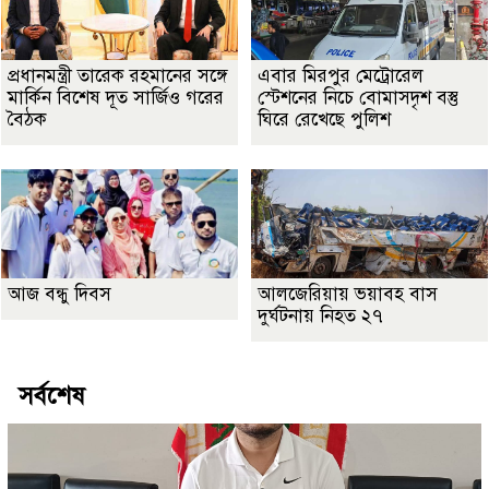
প্রধানমন্ত্রী তারেক রহমানের সঙ্গে
এবার মিরপুর মেট্রোরেল
মার্কিন বিশেষ দূত সার্জিও গরের
স্টেশনের নিচে বোমাসদৃশ বস্তু
বৈঠক
ঘিরে রেখেছে পুলিশ
আজ বন্ধু দিবস
আলজেরিয়ায় ভয়াবহ বাস
দুর্ঘটনায় নিহত ২৭
সর্বশেষ