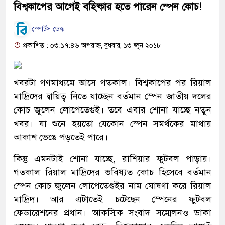
বিশ্বকাপের আগেই বহিষ্কার হতে পারেন স্পেন কোচ!
স্পোর্টস ডেস্ক
প্রকাশিত : ০৩:১৭:৪৬ অপরাহ্ন, বুধবার, ১৩ জুন ২০১৮
খবরটা গণমাধ্যমে আসে গতকাল। বিশ্বকাপের পর রিয়াল
মাদ্রিদের দ্বায়িত্ব নিতে যাচ্ছেন বর্তমান স্পেন জাতীয় দলের
কোচ জুলেন লোপেতেগুই। তবে এবার শোনা যাচ্ছে নতুন
খবর। যা শুনে হয়তো যেকোন স্পেন সমর্থকের মাথায়
আকাশ ভেঙে পড়তেই পারে।
কিন্তু এমনটাই শোনা যাচ্ছে, রাশিয়ার ফুটবল পাড়ায়।
গতকাল রিয়াল মাদ্রিদের ভবিষ্যত কোচ হিসেবে বর্তমান
স্পেন কোচ জুলেন লোপেতেগুইর নাম ঘোষণা করে রিয়াল
মাদ্রিদ। আর এটাতেই চটেছেন স্পেনের ফুটবল
ফেডারেশনের প্রধান। আকস্মিক সংবাদ সম্মেলনও ডাকা