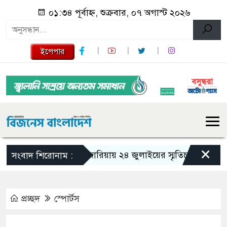
০১:৩৪ পূর্বাহ্ন, শুক্রবার, ০৭ অগাস্ট ২০২৬
ইপেপার
×
গজারিয়ায় ২৪ জুলাইয়ের স্মৃতিচারণ: গুমের ভয়া
সংবাদ শিরোনাম :
প্রচ্ছদ
স্পোর্টস