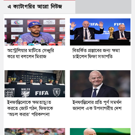
এ ক্যাটাগরির আরো নিউজ
অস্ট্রেলিয়ার মাটিতে সেঞ্চুরি
বিতর্কিত প্রস্তাবের জন্য ক্ষমা
করে যা বললেন মিরাজ
চাইলেন ফিফা সভাপতি
ইনফান্তিনোকে ক্ষমতাচ্যুত
ইনফান্তিনোর প্রতি পূর্ণ সমর্থন
করতে জোট গঠন, ফিফাকে
জানাল এক উপসাগরীয় দেশ
‘অচল করার’ পরিকল্পনা