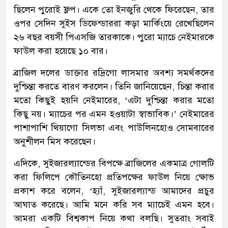
ছিলেন পুরোই ফ্লপ। একে তো ইনজুরি থেকে ফিরেছেন, তার
ওপর সেদিন সুইস ডিফেন্ডাররা কড়া মার্কিংয়ে রেখেছিলেন
২৬ বছর বয়সী পিএসজি তারকাকে। পুরো ম্যাচে নেইমারকে
ফাউল করা হয়েছে ১০ বার।
ব্রাজিল দলের ডাক্তার রদ্রিগো লাসমার অবশ্য সমর্থকদের
দুশ্চিন্তা করতে বারণ করলেন। তিনি জানিয়েছেন, চিন্তা করার
মতো কিছুই হয়নি নেইমারের, ‘এটা দুশ্চিন্তা করার মতো
কিছু নয়। ম্যাচের পর এমন হওয়াটা স্বাভাবিক।’ নেইমারের
পাশাপাশি থিয়াগো সিলভা এবং পাউলিনহোও সোমবারের
অনুশীলন মিস করেছেন।
এদিকে, সুইজারল্যান্ডের বিপক্ষে ব্রাজিলের একমাত্র গোলটি
করা ফিলিপে কৌতিনহো প্রতিপক্ষের ফাউল নিয়ে ক্ষোভ
প্রকাশ করে বলেন, ‘হ্যাঁ, সুইজারল্যান্ড আমাদের প্রচুর
আঘাত করেছে। আমি মনে করি সব ম্যাচেই এমন হবে।
আমরা একটি বিশ্বকাপ নিয়ে কথা বলছি। সুতরাং সবাই