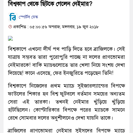
বিশ্বকাপ থেকে ছিটকে গেলেন নেইমার?
স্পোর্টস ডেস্ক
প্রকাশিত : ০৫:০০:৫৬ অপরাহ্ন, মঙ্গলবার, ১৯ জুন ২০১৮
বিশ্বকাপে এখনো দীর্ঘ পথ পাড়ি দিতে হবে ব্রাজিলকে। সেই
যাত্রায় সম্ভবত তারা পুরোপুরি পাচ্ছে না দলের প্রাণভোমরা
নেইমারকে! বাকি ম্যাচগুলোতে তার খেলা নিয়ে সংশয় দেখা
দিয়েছে! কানে এসেছে, ফের ইনজুরিতে পড়েছেন তিনি!
বিশ্বকাপে নিজেদের প্রথম ম্যাচে সুইজারল্যান্ডের বিপক্ষে
ফাউলের শিকার হন বিশ্ব ফুটবলে বর্তমান সময়ের অন্যতম
সেরা এই তারকা। তখনই নেইমার খুঁড়িয়ে খুঁড়িয়ে
হাঁটছিলেন। কোস্টারিকার বিপক্ষে পরের ম্যাচকে সামনে
রেখে সোমবার দলের অনুশীলনেও দেখা যায়নি তাকে।
ব্রাজিলের প্রাণভোমরা নেইমার সুইসদের বিপক্ষে ম্যাচে