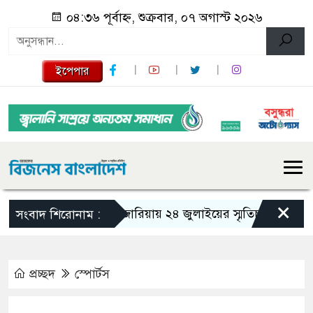
০৪:৩৬ পূর্বাহ্ন, শুক্রবার, ০৭ অগাস্ট ২০২৬
ইপেপার
×
গজারিয়ায় ২৪ জুলাইয়ের স্মৃতিচারণ: গুমের ভয়
সংবাদ শিরোনাম :
প্রচ্ছদ
স্পোর্টস