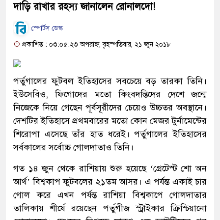
দাড়ি রাখার রহস্য জানালেন রোনালদো!
স্পোর্টস ডেস্ক
প্রকাশিত : ০৩:০৫:২৩ অপরাহ্ন, বৃহস্পতিবার, ২১ জুন ২০১৮
পর্তুগালের ফুটবল ইতিহাসের সবচেয়ে বড় তারকা তিনি।
ইউসেবিও, ফিগোদের মতো কিংবদন্তিদের দেশে জন্মে
নিজেকে নিয়ে গেছেন পূর্বসূরীদের চেয়েও উচ্চতর অবস্থানে।
দেশটির ইতিহাসে প্রথমবারের মতো কোন মেজর টুর্নামেন্টের
শিরোপা এসেছে তাঁর হাত ধরেই। পর্তুগালের ইতিহাসের
সর্বকালের সর্বোচ্চ গোলদাতাও তিনি।
গত ১৪ জুন থেকে রাশিয়ায় শুরু হয়েছে ‘গ্রেটেস্ট শো অন
আর্থ’ বিশ্বকাপ ফুটবলের ২১তম আসর। এ পর্যন্ত একাই চার
গোল করে এখন পর্যন্ত রাশিয়া বিশ্বকাপে গোলদাতার
তালিকায় শীর্ষে রয়েছেন পর্তুগীজ স্ট্রাইকার ক্রিশ্চিয়ানো