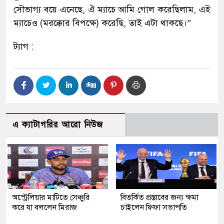
সৌভাগ্য বয়ে এনেছে, ঐ ম্যাচে আমি গোল করেছিলাম, এই
ম্যাচেও (মরক্কোর বিপক্ষে) করেছি, তাই এটা থাকছে।”
ট্যাগ :
এ ক্যাটাগরির আরো নিউজ
অস্ট্রেলিয়ার মাটিতে সেঞ্চুরি
বিতর্কিত প্রস্তাবের জন্য ক্ষমা
করে যা বললেন মিরাজ
চাইলেন ফিফা সভাপতি