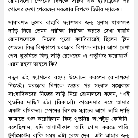
রোনালদো। স্পেনের বিপক্ষে দারুণ এক হ্যাটট্রিকের পর
গোলের দেখা পেয়েছেন মরক্কোর বিপক্ষে দ্বিতীয় ম্যাচেও।
সাধারণত চুলের বাহারি ফ্যাশনের জন্য সুনাম থাকলেও
দাড়ি নিয়ে তেমন পরীক্ষা নিরীক্ষা করতে দেখা যায়নি
রোনালদোকে। নিজের পুরো ক্যারিয়ারেই ছিলেন ক্লিন
শেভড। কিন্তু বিশ্বকাপে মরক্কোর বিপক্ষে নামার আগে দেখা
গেল থুতনিতে কিছু দাঁড়ি রেখেছেন এ পর্তুগিজ ফরোয়ার্ড।
এরম রহস্য তাহলে কি?
নতুন এই ফ্যাশনের রহস্য উন্মোচন করলেন রোনালদো
নিজেই। মরক্কোর বিপক্ষে জয়ের পর সংবাদ সম্মেলনে
সাংবাদিকদের নিজের দাড়ি নিয়ে রোনালদো বলেন, “এই
থুতনির দাড়ি? এটা (রিকার্দো) কারেসমার সঙ্গে আমার
একটা রসিকতা। স্পেনের বিপক্ষে ম্যাচের আগে আমি দাড়ি
কামাতে শুরু করেছিলাম কিন্তু থুতনির অংশটুকু ফেলিনি।
বলেছিলাম, যদি আগামীকাল আমি গোল করতে পারি,
টুর্নামেন্টের বাকি সময় এটা রেখে দেব। এটা আমার জন্য