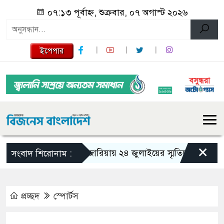
০৭:১৩ পূর্বাহ্ন, শুক্রবার, ০৭ অগাস্ট ২০২৬
ইপেপার
×
গজারিয়ায় ২৪ জুলাইয়ের স্মৃতিচারণ: গুমের ভয়
সংবাদ শিরোনাম :
প্রচ্ছদ
স্পোর্টস