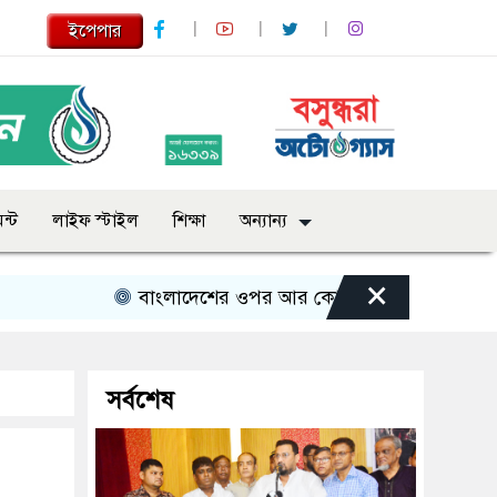
ইপেপার
ন্ট
লাইফ স্টাইল
শিক্ষা
অন্যান্য
×
বাংলাদেশের ওপর আর কোনো তাবেদারি চলবে না- ভূমি প্র
সর্বশেষ