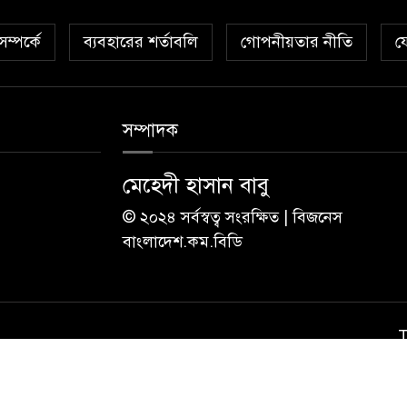
ম্পর্কে
ব্যবহারের শর্তাবলি
গোপনীয়তার নীতি
য
সম্পাদক
মেহেদী হাসান বাবু
© ২০২৪ সর্বস্বত্ব সংরক্ষিত | বিজনেস
বাংলাদেশ.কম.বিডি