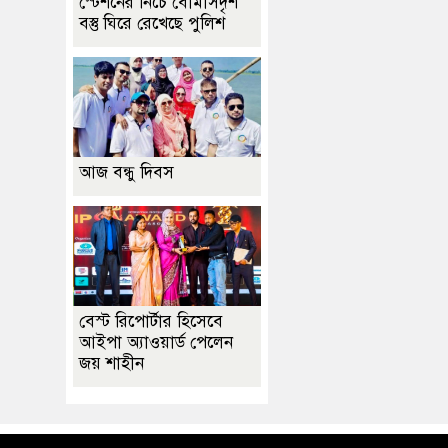
স্টেশনের নিচে বোমাসদৃশ
বস্তু ঘিরে রেখেছে পুলিশ
আজ বন্ধু দিবস
বেস্ট রিপোর্টার হিসেবে
আইপা অ্যাওয়ার্ড পেলেন
জয় শাহীন