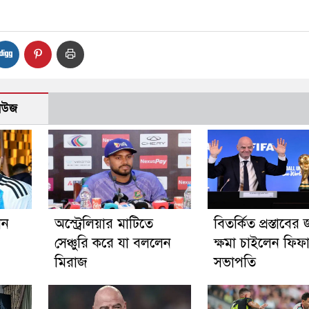
নিউজ
ান
অস্ট্রেলিয়ার মাটিতে
বিতর্কিত প্রস্তাবের 
সেঞ্চুরি করে যা বললেন
ক্ষমা চাইলেন ফিফ
মিরাজ
সভাপতি