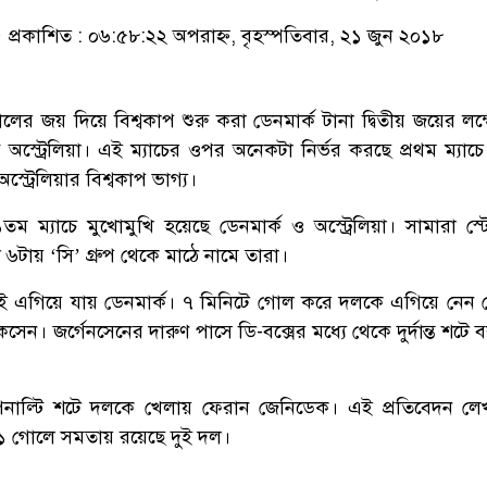
প্রকাশিত : ০৬:৫৮:২২ অপরাহ্ন, বৃহস্পতিবার, ২১ জুন ২০১৮
লের জয় দিয়ে বিশ্বকাপ শুরু করা ডেনমার্ক টানা দ্বিতীয় জয়ের লক্ষ
অস্ট্রেলিয়া। এই ম্যাচের ওপর অনেকটা নির্ভর করছে প্রথম ম্যাচে ফ
্ট্রেলিয়ার বিশ্বকাপ ভাগ্য।
তম ম্যাচে মুখোমুখি হয়েছে ডেনমার্ক ও অস্ট্রেলিয়া। সামারা স্ট
টায় ‘সি’ গ্রুপ থেকে মাঠে নামে তারা।
তেই এগিয়ে যায় ডেনমার্ক। ৭ মিনিটে গোল করে দলকে এগিয়ে নেন ড
কসেন। জর্গেনসেনের দারুণ পাসে ডি-বক্সের মধ্যে থেকে দুর্দান্ত শটে
নাল্টি শটে দলকে খেলায় ফেরান জেনিডেক। এই প্রতিবেদন লেখা 
ে ১-১ গোলে সমতায় রয়েছে দুই দল।