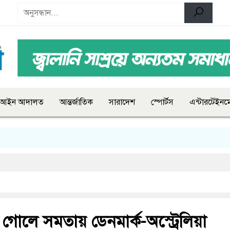
আইন আদালত
আন্তর্জাতিক
সারাদেশ
স্পোর্টস
এন্টারটেইনমে
-১ গোলে সমতায় ডেনমার্ক-অস্ট্রেলিয়া