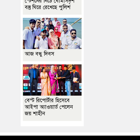
স্টেশনের নিচে বোমাসদৃশ
বস্তু ঘিরে রেখেছে পুলিশ
আজ বন্ধু দিবস
বেস্ট রিপোর্টার হিসেবে
আইপা অ্যাওয়ার্ড পেলেন
জয় শাহীন