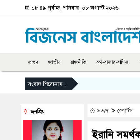
০৮:৪৯ পূর্বাহ্ন, শনিবার, ০৮ অগাস্ট ২০২৬
প্রচ্ছদ
জাতীয়
রাজনীতি
অর্থ-বাজার-বাণিজ্য
সংবাদ শিরোনাম :
প্রচ্ছদ
স্পোর্টস
জনপ্রিয়
ইরানি সমর্থ