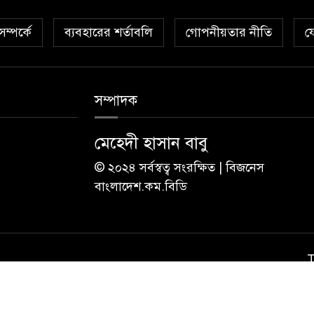
ম্পর্কে
ব্যবহারের শর্তাবলি
গোপনীয়তার নীতি
য
সম্পাদক
মেহেদী হাসান বাবু
© ২০২৪ সর্বস্বত্ব সংরক্ষিত | বিজনেস
বাংলাদেশ.কম.বিডি