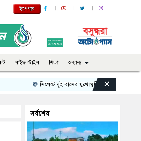
ইপেপার
ন্ট
লাইফ স্টাইল
শিক্ষা
অন্যান্য
×
সিলেটে দুই বাসের মুখোমুখি সংঘর্ষে নিহত বেড়ে ৯
সর্বশেষ