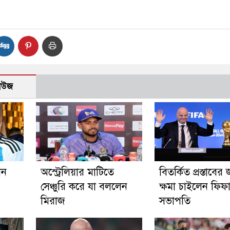
নিউজ
ান
অস্ট্রেলিয়ার মাটিতে
বিতর্কিত প্রস্তাবের 
সেঞ্চুরি করে যা বললেন
ক্ষমা চাইলেন ফিফ
মিরাজ
সভাপতি