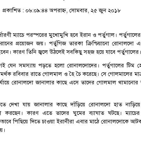
প্রকাশিত : ০৬:০৯:৪৪ অপরাহ্ন, সোমবার, ২৫ জুন ২০১৮
ারণী ম্যাচে পরস্পরের মুখোমুখি হবে ইরান ও পর্তুগাল। পর্তুগালে
ইরানের প্রয়োজন জয়। পর্তুগিজ তারকা ক্রিশ্চিয়ানো রোনালদো এ 
বেন। কারণ তিনি জ্বলে উঠলেই সবকিছু সহজ হয়ে যাবে পর্তুগালের
আগেই যেন সমস্যায় পড়তে হলো রোনালদোদের। পর্তুগালের টিম 
র্থক রবিবার রাতে গোলমাল ও হৈ চৈ করেছে। সে গোলমালের মাত
র্যায়ে রোনালদো জানালার কাছে এসে তাদের গোলমাল থামানোর
ে দেখা যায় জানালার কাছে দাঁড়িয়ে রোনালদো হাত নাড়িয়ে
 করছেন। কারণ এতে তাদের ঘুমের ব্যাঘাত ঘটছে। ম্যাচে
াবে পিছিয়ে দিতে চাওয়া ইরানীরা এবার মাঠে রোনালদোকে আট
ষয়।