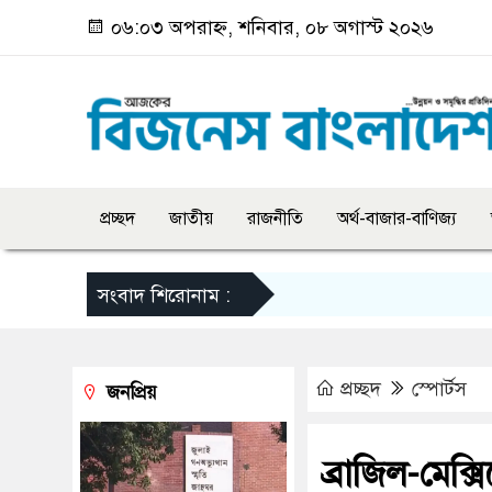
০৬:০৩ অপরাহ্ন, শনিবার, ০৮ অগাস্ট ২০২৬
প্রচ্ছদ
জাতীয়
রাজনীতি
অর্থ-বাজার-বাণিজ্য
সংবাদ শিরোনাম :
প্রচ্ছদ
স্পোর্টস
জনপ্রিয়
ব্রাজিল-মেক্