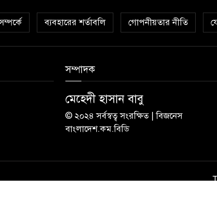
ম্পর্কে
ব্যবহারের শর্তাবলি
গোপনীয়তার নীতি
য
সম্পাদক
মেহেদী হাসান বাবু
© ২০২৪ সর্বস্বত্ব সংরক্ষিত | বিজনেস
বাংলাদেশ.কম.বিডি