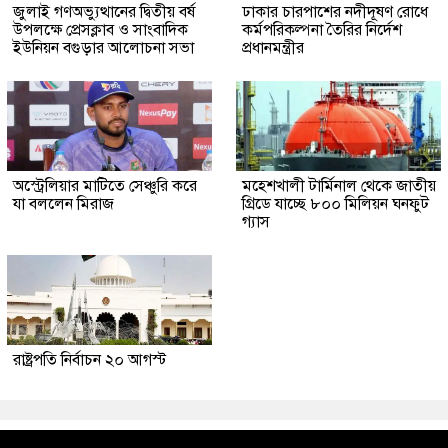
জুলাই গণঅভ্যুত্থানের দ্বিতীয় বর্ষ
ঢাকার চারপাশের নদীদূষণ রোধে
উপলক্ষে প্রেসক্লাব ও সাংবাদিক
কর্মপরিকল্পনা তৈরির নির্দেশ
ইউনিয়ন বগুড়ার আলোচনা সভা
প্রধানমন্ত্রীর
অস্ট্রেলিয়ার মাটিতে সেঞ্চুরি করে
মহেশখালী টার্মিনাল থেকে জাতীয়
যা বললেন মিরাজ
গ্রিডে যাচ্ছে ৮০০ মিলিয়ন ঘনফুট
গ্যাস
রাষ্ট্রপতি নির্বাচন ২০ আগস্ট