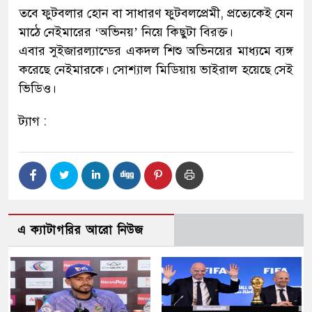
তবে ফুটবলার হোন বা সাধারণ ফুটবলপ্রেমী, প্রত্যেকেই যেন
মাঠে নেইমারের ‘অভিনয়’ নিয়ে কিছুটা বিরক্ত।
এবার সুইজারল্যান্ডের একদল শিশু অভিনয়ের মাধ্যমে ব্যঙ্গ
করেছে নেইমারকে। সোশ্যাল মিডিয়ায় ভাইরাল হয়েছে সেই
ভিডিও।
ট্যাগ :
এ ক্যাটাগরির আরো নিউজ