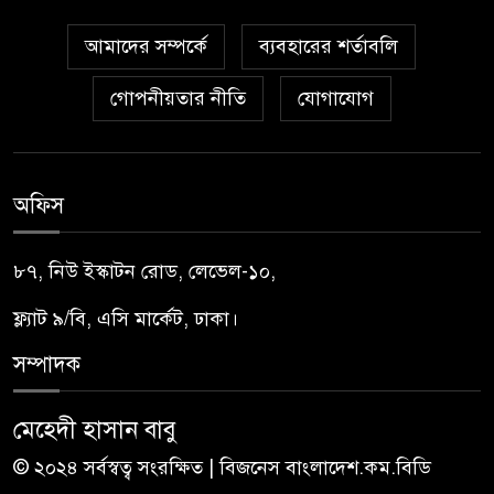
আমাদের সম্পর্কে
ব্যবহারের শর্তাবলি
গোপনীয়তার নীতি
যোগাযোগ
অফিস
৮৭, নিউ ইস্কাটন রোড, লেভেল-১০,
ফ্ল্যাট ৯/বি, এসি মার্কেট, ঢাকা।
সম্পাদক
মেহেদী হাসান বাবু
© ২০২৪ সর্বস্বত্ব সংরক্ষিত | বিজনেস বাংলাদেশ.কম.বিডি