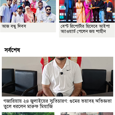
আজ বন্ধু দিবস
বেস্ট রিপোর্টার হিসেবে আইপা
অ্যাওয়ার্ড পেলেন জয় শাহীন
সর্বশেষ
গজারিয়ায় ২৪ জুলাইয়ের স্মৃতিচারণ: গুমের ভয়াবহ অভিজ্ঞতা
তুলে ধরলেন মারুফ মিয়াজি