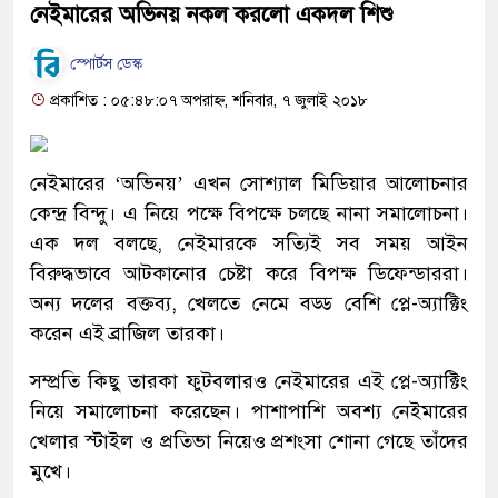
নেইমারের অভিনয় নকল করলো একদল শিশু
স্পোর্টস ডেস্ক
প্রকাশিত : ০৫:৪৮:০৭ অপরাহ্ন, শনিবার, ৭ জুলাই ২০১৮
নেইমারের ‘অভিনয়’ এখন সোশ্যাল মিডিয়ার আলোচনার
কেন্দ্র বিন্দু। এ নিয়ে পক্ষে বিপক্ষে চলছে নানা সমালোচনা।
এক দল বলছে, নেইমারকে সত্যিই সব সময় আইন
বিরুদ্ধভাবে আটকানোর চেষ্টা করে বিপক্ষ ডিফেন্ডাররা।
অন্য দলের বক্তব্য, খেলতে নেমে বড্ড বেশি প্লে-অ্যাক্টিং
করেন এই ব্রাজিল তারকা।
সম্প্রতি কিছু তারকা ফুটবলারও নেইমারের এই প্লে-অ্যাক্টিং
নিয়ে সমালোচনা করেছেন। পাশাপাশি অবশ্য নেইমারের
খেলার স্টাইল ও প্রতিভা নিয়েও প্রশংসা শোনা গেছে তাঁদের
মুখে।