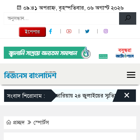
০৯:৪১ অপরাহ্ন, বৃহস্পতিবার, ০৬ অগাস্ট ২০২৬
ইপেপার
×
গজারিয়ায় ২৪ জুলাইয়ের স্মৃতিচারণ: গুমের ভয়
সংবাদ শিরোনাম :
প্রচ্ছদ
স্পোর্টস