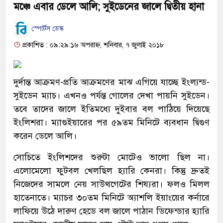
মঞ্চে এবার ডেলে আলি; সুইডেনের জালে দ্বিতীয় হানা
স্পোর্টস ডেস্ক
প্রকাশিত : ০৯:২৯:১৬ অপরাহ্ন, শনিবার, ৭ জুলাই ২০১৮
দুর্দান্ত আক্রমণ-প্রতি আক্রমণের মাঝ এগিয়ে যাচ্ছে ইংল্যন্ড-
সুইডেন ম্যাচ। এখনও পর্যন্ত গোলের দেখা পায়নি সুইডেন।
তবে তাদের জালে ইতিমধ্যে দুইবার বল পাঠিয়ে দিয়েছে
ইংলিশরা। ম্যাগুইয়ারের পর ৫৯তম মিনিটে ব্যবধান দ্বিগুণ
করেন ডেলে আলি।
সোচিতে ইংলিশদের শুরুটা মোটেও ভালো ছিল না।
এলোমেলো ফুটবল খেলছিল হ্যারি কেনরা। কিন্তু দ্রুতই
নিজেদের সামলে নেয় সাউথগেটের শিষ্যরা। ফলও মিলল
হাতেনাতে। ম্যাচর ৩০তম মিনিটে অ্যাশলি ইয়াংয়ের কর্নারে
লাফিয়ে উঠে দারুণ হেডে বল জালে পাঠান ডিফেন্ডার হ্যারি