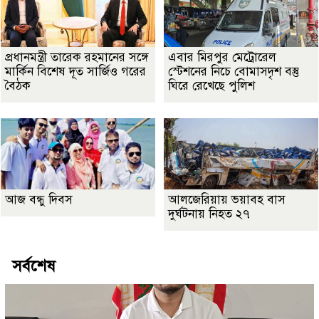
প্রধানমন্ত্রী তারেক রহমানের সঙ্গে
এবার মিরপুর মেট্রোরেল
মার্কিন বিশেষ দূত সার্জিও গরের
স্টেশনের নিচে বোমাসদৃশ বস্তু
বৈঠক
ঘিরে রেখেছে পুলিশ
আজ বন্ধু দিবস
আলজেরিয়ায় ভয়াবহ বাস
দুর্ঘটনায় নিহত ২৭
সর্বশেষ