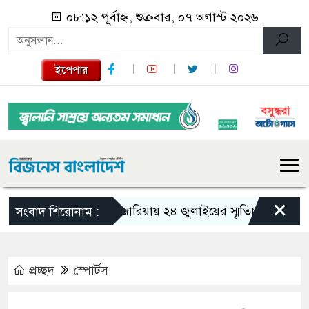
০৮:১২ পূর্বাহ্ন, শুক্রবার, ০৭ অগাস্ট ২০২৬
ইপেপার
×
গজারিয়ায় ২৪ জুলাইয়ের স্মৃতিচারণ: গুমের ভয়া
সংবাদ শিরোনাম :
প্রচ্ছদ
স্পোর্টস