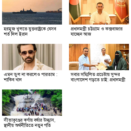
হরমুজ খুলতে যুক্তরাষ্ট্রকে যেসব
প্রধানমন্ত্রী চট্টগ্রাম ও কক্সবাজার
শর্ত দিল ইরান
যাচ্ছেন আজ
এমন ভুল না করলেও পারতাম :
সবার সম্মিলিত প্রচেষ্টায় সুন্দর
শাকিব খান
বাংলাদেশ গড়তে চাই: প্রধানমন্ত্রী
সীতাকুণ্ডের ঝর্ণায় বর্ষার উচ্ছ্বাস,
স্থানীয় অর্থনীতিতে নতুন গতি