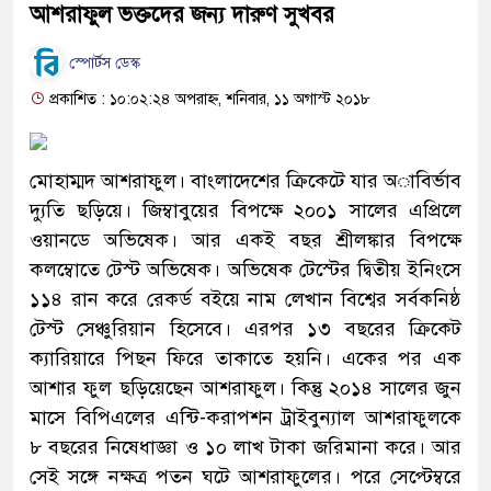
আশরাফুল ভক্তদের জন্য দারুণ সুখবর
স্পোর্টস ডেস্ক
প্রকাশিত : ১০:০২:২৪ অপরাহ্ন, শনিবার, ১১ অগাস্ট ২০১৮
মোহাম্মদ আশরাফুল। বাংলাদেশের ক্রিকেটে যার অাবির্ভাব
দ্যুতি ছড়িয়ে। জিম্বাবুয়ের বিপক্ষে ২০০১ সালের এপ্রিলে
ওয়ানডে অভিষেক। আর একই বছর শ্রীলঙ্কার বিপক্ষে
কলম্বোতে টেস্ট অভিষেক। অভিষেক টেস্টের দ্বিতীয় ইনিংসে
১১৪ রান করে রেকর্ড বইয়ে নাম লেখান বিশ্বের সর্বকনিষ্ঠ
টেস্ট সেঞ্চুরিয়ান হিসেবে। এরপর ১৩ বছরের ক্রিকেট
ক্যারিয়ারে পিছন ফিরে তাকাতে হয়নি। একের পর এক
আশার ফুল ছড়িয়েছেন আশরাফুল। কিন্তু ২০১৪ সালের জুন
মাসে বিপিএলের এন্টি-করাপশন ট্রাইবুন্যাল আশরাফুলকে
৮ বছরের নিষেধাজ্ঞা ও ১০ লাখ টাকা জরিমানা করে। আর
সেই সঙ্গে নক্ষত্র পতন ঘটে আশরাফুলের। পরে সেপ্টেম্বরে