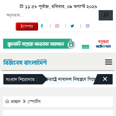
১১:৫৮ পূর্বাহ্ন, রবিবার, ০৯ অগাস্ট ২০২৬
ইপেপার
×
যুক্তরাষ্ট্রে দাবানল নিয়ন্ত্রণে গিয়ে হেলিকপ্টার বিধ্বস
সংবাদ শিরোনাম :
প্রচ্ছদ
স্পোর্টস