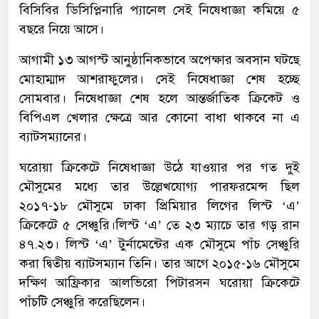
বিসিবির ডিসিপ্লিনারি প্যানেল সেই নিষেধাজ্ঞা কমিয়ে ৫
বছরে নিয়ে আসে।
আগামী ১৩ আগস্ট আনুষ্ঠানিকভাবে অপেক্ষার অবসান ঘটছে
মোহাম্মাদ আশরাফুলের। সেই নিষেধাজ্ঞা শেষ হচ্ছে
সোমবার। নিষেধাজ্ঞা শেষ হলে আন্তর্জাতিক ক্রিকেট ও
বিপিএল খেলার ক্ষেত্রে আর কোনো বাধা থাকবে না এ
ব্যাটসম্যানের।
ঘরোয়া ক্রিকেটে নিষেধাজ্ঞা উঠে যাওয়ার পর গত দুই
মৌসুমের মধ্যে তার উল্লেখযোগ্য পারফরমেন্স ছিল
২০১৭-১৮ মৌসুমে ঢাকা প্রিমিয়ার লিগের লিস্ট ‘এ’
ক্রিকেটে ৫ সেঞ্চুরি।লিস্ট ‘এ’ তে ২৩ ম্যাচে তার গড় রান
৪৭.২৩। লিস্ট ‘এ’ টুর্নামেন্টের এক মৌসুমে পাঁচ সেঞ্চুরি
করা দ্বিতীয় ব্যাটসম্যান তিনি। তার আগে ২০১৫-১৬ মৌসুমে
দক্ষিণ আফ্রিকার আলভিরো পিটারসন ঘরোয়া ক্রিকেটে
পাঁচটি সেঞ্চুরি করেছিলেন।