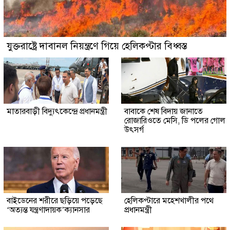
যুক্তরাষ্ট্রে দাবানল নিয়ন্ত্রণে গিয়ে হেলিকপ্টার বিধ্বস্ত
মাতারবাড়ী বিদ্যুৎকেন্দ্রে প্রধানমন্ত্রী
বাবাকে শেষ বিদায় জানাতে
রোজারিওতে মেসি, ডি পলের গোল
উৎসর্গ
বাইডেনের শরীরে ছড়িয়ে পড়েছে
হেলিকপ্টারে মহেশখালীর পথে
‘অত্যন্ত যন্ত্রণাদায়ক’ক্যানসার
প্রধানমন্ত্রী