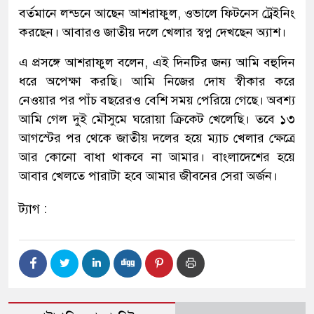
বর্তমানে লন্ডনে আছেন আশরাফুল, ওভালে ফিটনেস ট্রেইনিং
করছেন। আবারও জাতীয় দলে খেলার স্বপ্ন দেখছেন অ্যাশ।
এ প্রসঙ্গে আশরাফুল বলেন, এই দিনটির জন্য আমি বহুদিন
ধরে অপেক্ষা করছি। আমি নিজের দোষ স্বীকার করে
নেওয়ার পর পাঁচ বছরেরও বেশি সময় পেরিয়ে গেছে। অবশ্য
আমি গেল দুই মৌসুমে ঘরোয়া ক্রিকেট খেলেছি। তবে ১৩
আগস্টের পর থেকে জাতীয় দলের হয়ে ম্যাচ খেলার ক্ষেত্রে
আর কোনো বাধা থাকবে না আমার। বাংলাদেশের হয়ে
আবার খেলতে পারাটা হবে আমার জীবনের সেরা অর্জন।
ট্যাগ :