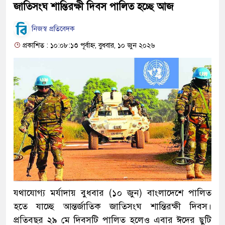
জাতিসংঘ শান্তিরক্ষী দিবস পালিত হচ্ছে আজ
নিজস্ব প্রতিবেদক
প্রকাশিত : ১০:০৮:১৩ পূর্বাহ্ন, বুধবার, ১০ জুন ২০২৬
যথাযোগ্য মর্যাদায় বুধবার (১০ জুন) বাংলাদেশে পালিত
হতে যাচ্ছে আন্তর্জাতিক জাতিসংঘ শান্তিরক্ষী দিবস।
প্রতিবছর ২৯ মে দিবসটি পালিত হলেও এবার ঈদের ছুটি