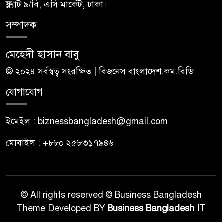
ফ্ল্যাট ৯/বি, এসি মার্কেট, ঢাকা।
সম্পাদক
মেহেদী হাসান বাবু
© ২০২৪ সর্বস্বত্ব সংরক্ষিত | বিজনেস বাংলাদেশ.কম.বিডি
যোগাযোগ
ইমেইল : biznessbangladesh@gmail.com
মোবাইল : +৮৮০ ২৫৮৩১৭৯৪৬
© All rights reserved © Business Bangladesh
Theme Developed BY
Business Bangladesh IT