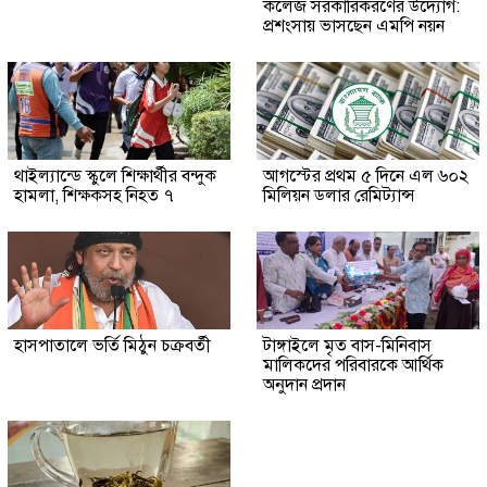
কলেজ সরকারিকরণের উদ্যোগ:
প্রশংসায় ভাসছেন এমপি নয়ন
থাইল্যান্ডে স্কুলে শিক্ষার্থীর বন্দুক
আগস্টের প্রথম ৫ দিনে এল ৬০২
হামলা, শিক্ষকসহ নিহত ৭
মিলিয়ন ডলার রেমিট্যান্স
হাসপাতালে ভর্তি মিঠুন চক্রবর্তী
টাঙ্গাইলে মৃত বাস-মিনিবাস
মালিকদের পরিবারকে আর্থিক
অনুদান প্রদান