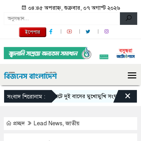
০৪:৪৫ অপরাহ্ন, শুক্রবার, ০৭ অগাস্ট ২০২৬
ইপেপার
×
সিলেটে দুই বাসের মুখোমুখি সংঘর্ষে নিহত বেড়ে ৯
সংবাদ শিরোনাম :
প্রচ্ছদ
Lead News
,
জাতীয়