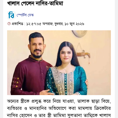
খালাস পেলেন নাসির-তামিমা
স্পোর্টস ডেস্ক
প্রকাশিত : ১২:৫৭:০৫ অপরাহ্ন, বুধবার, ১০ জুন ২০২৬
অন্যের স্ত্রীকে প্রলুব্ধ করে নিয়ে যাওয়া, তালাক ছাড়া বিয়ে,
ব্যভিচার ও মানহানির অভিযোগে করা মামলায় ক্রিকেটার
নাসির হোসেন ও তার স্ত্রী তামিমা সুলতানা তাম্মিকে খালাস