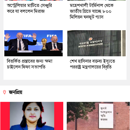
অস্ট্রেলিয়ার মাটিতে সেঞ্চুরি
মহেশখালী টার্মিনাল থেকে
করে যা বললেন মিরাজ
জাতীয় গ্রিডে যাচ্ছে ৮০০
মিলিয়ন ঘনফুট গ্যাস
বিতর্কিত প্রস্তাবের জন্য ক্ষমা
শেখ হাসিনার বক্তব্য ইস্যুতে
চাইলেন ফিফা সভাপতি
পররাষ্ট্র মন্ত্রণালয়ের বিবৃতি
জনপ্রিয়