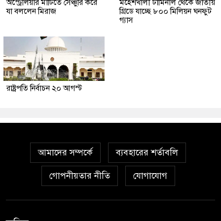
অস্ট্রেলিয়ার মাটিতে সেঞ্চুরি করে
মহেশখালী টার্মিনাল থেকে জাতীয়
যা বললেন মিরাজ
গ্রিডে যাচ্ছে ৮০০ মিলিয়ন ঘনফুট
গ্যাস
রাষ্ট্রপতি নির্বাচন ২০ আগস্ট
আমাদের সম্পর্কে
ব্যবহারের শর্তাবলি
গোপনীয়তার নীতি
যোগাযোগ