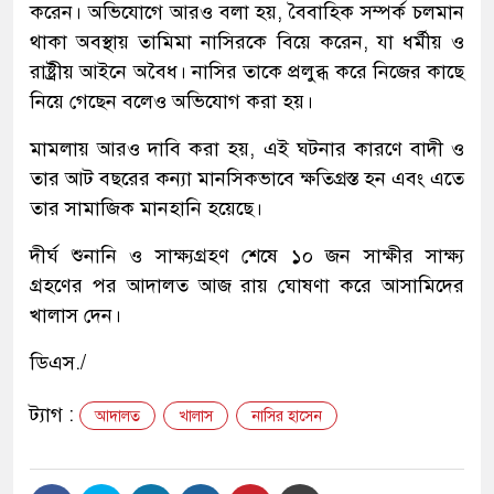
করেন। অভিযোগে আরও বলা হয়, বৈবাহিক সম্পর্ক চলমান
থাকা অবস্থায় তামিমা নাসিরকে বিয়ে করেন, যা ধর্মীয় ও
রাষ্ট্রীয় আইনে অবৈধ। নাসির তাকে প্রলুব্ধ করে নিজের কাছে
নিয়ে গেছেন বলেও অভিযোগ করা হয়।
মামলায় আরও দাবি করা হয়, এই ঘটনার কারণে বাদী ও
তার আট বছরের কন্যা মানসিকভাবে ক্ষতিগ্রস্ত হন এবং এতে
তার সামাজিক মানহানি হয়েছে।
দীর্ঘ শুনানি ও সাক্ষ্যগ্রহণ শেষে ১০ জন সাক্ষীর সাক্ষ্য
গ্রহণের পর আদালত আজ রায় ঘোষণা করে আসামিদের
খালাস দেন।
ডিএস./
ট্যাগ :
আদালত
খালাস
নাসির হাসেন