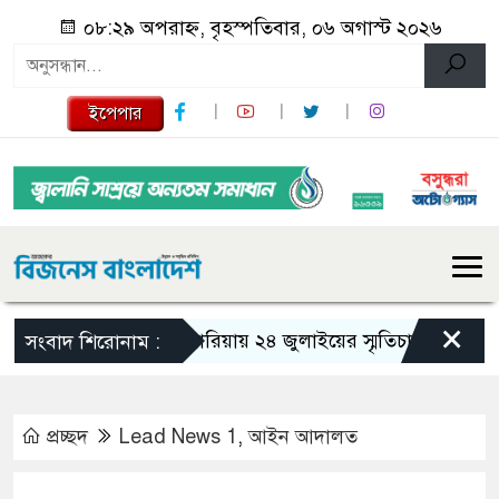
০৮:২৯ অপরাহ্ন, বৃহস্পতিবার, ০৬ অগাস্ট ২০২৬
ইপেপার
×
গজারিয়ায় ২৪ জুলাইয়ের স্মৃতিচারণ: গুমের ভয়াব
সংবাদ শিরোনাম :
প্রচ্ছদ
Lead News 1
,
আইন আদালত