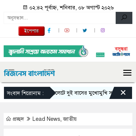
০২:৪২ পূর্বাহ্ন, শনিবার, ০৮ অগাস্ট ২০২৬
ইপেপার
×
সিলেটে দুই বাসের মুখোমুখি সংঘর্ষে নিহত বেড়ে
সংবাদ শিরোনাম :
প্রচ্ছদ
Lead News
,
জাতীয়