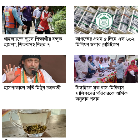
থাইল্যান্ডে স্কুলে শিক্ষার্থীর বন্দুক
আগস্টের প্রথম ৫ দিনে এল ৬০২
হামলা, শিক্ষকসহ নিহত ৭
মিলিয়ন ডলার রেমিট্যান্স
হাসপাতালে ভর্তি মিঠুন চক্রবর্তী
টাঙ্গাইলে মৃত বাস-মিনিবাস
মালিকদের পরিবারকে আর্থিক
অনুদান প্রদান