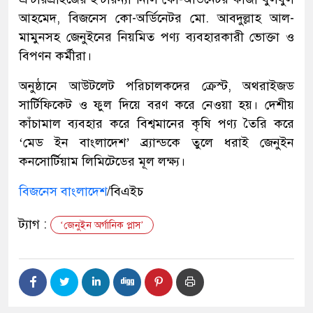
আহমেদ, বিজনেস কো-অর্ডিনেটর মো. আবদুল্লাহ আল-
মামুনসহ জেনুইনের নিয়মিত পণ্য ব্যবহারকারী ভোক্তা ও
বিপণন কর্মীরা।
অনুষ্ঠানে আউটলেট পরিচালকদের ক্রেস্ট, অথরাইজড
সার্টিফিকেট ও ফুল দিয়ে বরণ করে নেওয়া হয়। দেশীয়
কাঁচামাল ব্যবহার করে বিশ্বমানের কৃষি পণ্য তৈরি করে
‘মেড ইন বাংলাদেশ’ ব্র্যান্ডকে তুলে ধরাই জেনুইন
কনসোর্টিয়াম লিমিটেডের মূল লক্ষ্য।
বিজনেস বাংলাদেশ
/বিএইচ
ট্যাগ :
‘জেনুইন অর্গানিক প্লাস’