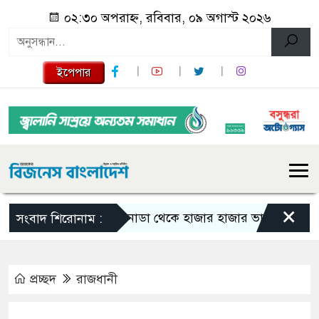
০২:৩০ অপরাহ্ন, রবিবার, ০৯ অগাস্ট ২০২৬
ইপেপার
×
কানাডা থেকে হাজার হাজার ভারতীয় নাগরিক বহি
সংবাদ শিরোনাম :
প্রচ্ছদ
রাজধানী