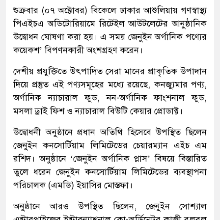
শুক্রবার (০৭ অক্টোবর) বিকেলে ঢাকার আশুলিয়ায় গণস্বাস্থ্য
পিএইচএ অডিটোরিয়ামে রিটেইল আউটলেটের আনুষ্ঠানিক
উদ্বোধন ঘোষণা করা হয়। এ সময় জেনুইন অর্গানিক পণ্যের
কয়েকশ’ বিপণনকারী অংশগ্রহণ করেন।
দেশীয় প্রযুক্তিতে উৎপাদিত সেরা মানের প্রাকৃতিক উপাদান
দিয়ে প্রস্তুত এই পণ্যসমূহের মধ্যে রয়েছে, কনজ্যুমার পণ্য,
অর্গানিক ন্যাচারাল ফুড, নন-অর্গানিক ফাংশনাল ফুড,
মসলা ড্রাই ফিশ ও ন্যাচারাল বিউটি কেয়ার প্রোডাক্ট।
উদ্বোধনী অনুষ্ঠানে প্রধান অতিথি হিসেবে উপস্থিত ছিলেন
জেনুইন কনসোর্টিয়াম লিমিটেডের চেয়ারম্যান এইচ এম
রশিদ। অনুষ্ঠানে ‘জেনুইন অর্গানিক প্লাস’ বিষয়ে বিস্তারিত
তুলে ধরেন জেনুইন কনসোর্টিয়াম লিমিটেডের ব্যবস্থাপনা
পরিচালক (এমডি) ইয়াসির মোস্তফা।
অনুষ্ঠানে আরও উপস্থিত ছিলেন, জেনুইন সোশ্যাল
এন্টারপ্রাইজের ইন্টারন্যাশনাল কো-অর্ডিনেটর কাজী বুলবুল