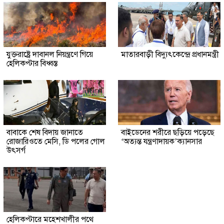
যুক্তরাষ্ট্রে দাবানল নিয়ন্ত্রণে গিয়ে
মাতারবাড়ী বিদ্যুৎকেন্দ্রে প্রধানমন্ত্রী
হেলিকপ্টার বিধ্বস্ত
বাবাকে শেষ বিদায় জানাতে
বাইডেনের শরীরে ছড়িয়ে পড়েছে
রোজারিওতে মেসি, ডি পলের গোল
‘অত্যন্ত যন্ত্রণাদায়ক’ক্যানসার
উৎসর্গ
হেলিকপ্টারে মহেশখালীর পথে