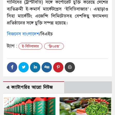
গার্নিসের (ট্রাস্টবিডি) সঙ্গে কর্পোরেট চুক্তি করেছে দেশের
ব্যতিক্রমী ই-কমার্স মার্কেটপ্লেস ‌‘ইবিডিবাজার’। এছাড়াও
সিহা মার্কেটিং এজেন্সি লিমিটেডসহ বেশকিছু স্বনামধন্য
প্রতিষ্ঠানের সঙ্গে চুক্তি সম্পন্ন হয়েছে।
বিজনেস বাংলাদেশ
/বিএইচ
ট্যাগ :
ই-বিডিবাজার
‘ফ্লিংএক্স’
এ ক্যাটাগরির আরো নিউজ