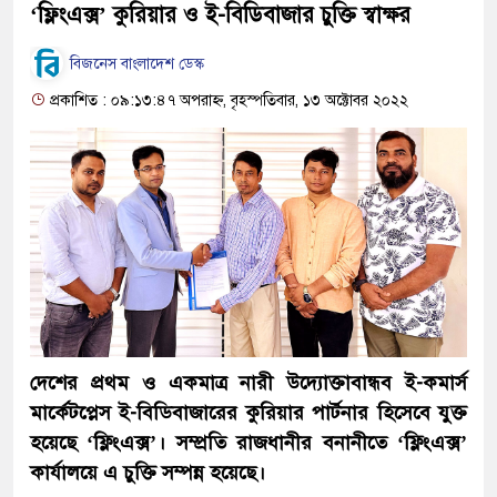
‘ফ্লিংএক্স’ কুরিয়ার ও ই-বিডিবাজার চুক্তি স্বাক্ষর
বিজনেস বাংলাদেশ ডেস্ক
প্রকাশিত : ০৯:১৩:৪৭ অপরাহ্ন, বৃহস্পতিবার, ১৩ অক্টোবর ২০২২
দেশের প্রথম ও একমাত্র নারী উদ্যোক্তাবান্ধব ই-কমার্স
মার্কেটপ্লেস ই-বিডিবাজারের কুরিয়ার পার্টনার হিসেবে যুক্ত
হয়েছে ‘ফ্লিংএক্স’। সম্প্রতি রাজধানীর বনানীতে ‘ফ্লিংএক্স’
কার্যালয়ে এ চুক্তি সম্পন্ন হয়েছে।