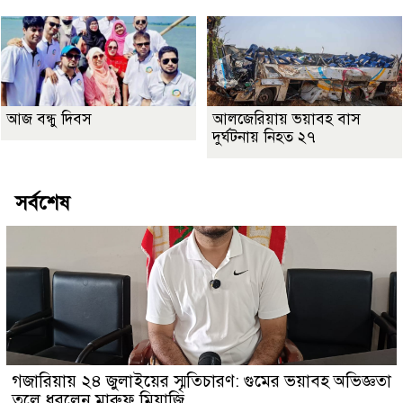
আজ বন্ধু দিবস
আলজেরিয়ায় ভয়াবহ বাস
দুর্ঘটনায় নিহত ২৭
সর্বশেষ
গজারিয়ায় ২৪ জুলাইয়ের স্মৃতিচারণ: গুমের ভয়াবহ অভিজ্ঞতা
তুলে ধরলেন মারুফ মিয়াজি