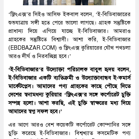
‘ফ্লিংএক্স’র সিইও আসিফ ইকবাল বলেন, ‘ই-বিডিবাজারের
শুভযাত্রায় সঙ্গী হতে পেরে ভালো লাগছে। গ্রাহক সন্তুষ্টিকে
প্রাধান্য দিয়ে এগিয়ে যাচ্ছে ই-বিডিবাজার। আমরাও
গ্রাহকের সন্তুষ্টিতে বিশ্বাসী। আশা করি, ই-বিডিবাজার
(EBDBAZAR.COM) ও ফ্লিংএক্স কুরিয়ারের যৌথ পথচলা
আরও দীর্ঘ ও নিরবচ্ছিন্ন হবে।’
‘ই-বিডিবাজার’র উদ্যোক্তা পরিচালক বাবুল হৃদয় বলেন,
ই-বিডিবাজার একটি ব্যতিক্রমী ও উদ্যোক্তাবান্ধব ই-কমার্স
মার্কেটপ্লেস। আমাদের পণ্য গ্রাহকের কাছে পৌছে দিতে
দেশের স্বনামধন্য কুরিয়ার ‘ফ্লিংএক্স’র সঙ্গে কর্পোরেট চুক্তি
সম্পন্ন হলো। আশা করছি, এই চুক্তি স্বাক্ষরের মধ্য দিয়ে
আমাদের স্বপ্ন সফল হবে।’
এর আগে আরও বেশ কয়েকটি কর্পোরেট কোম্পানির সঙ্গে
চুক্তি করেছে ই-বিডিবাজার। বিশ্বখ্যাত কসমেটিক পণ্য