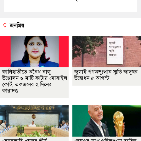
জনপ্রিয়
কালিহাতীতে অবৈধ বালু
জুলাই গণঅভ্যুত্থান স্মৃতি জাদুঘর
উত্তোলন ও মাটি কাটায় মোবাইল
উদ্বোধন ৫ আগস্ট
কোর্ট, একজনের ২ দিনের
কারাদণ্ড