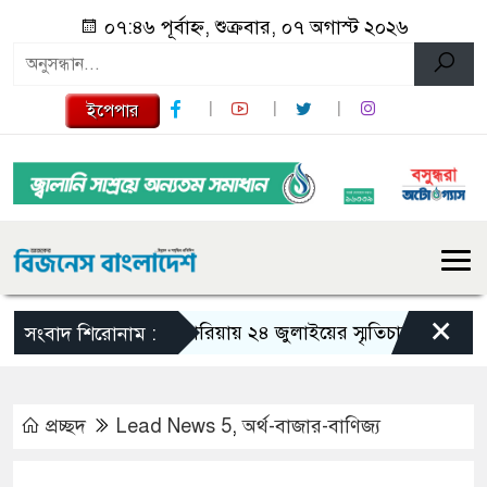
০৭:৪৬ পূর্বাহ্ন, শুক্রবার, ০৭ অগাস্ট ২০২৬
ইপেপার
×
গজারিয়ায় ২৪ জুলাইয়ের স্মৃতিচারণ: গুমের ভয়াবহ
সংবাদ শিরোনাম :
প্রচ্ছদ
Lead News 5
,
অর্থ-বাজার-বাণিজ্য