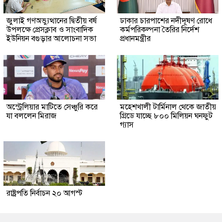
জুলাই গণঅভ্যুত্থানের দ্বিতীয় বর্ষ
ঢাকার চারপাশের নদীদূষণ রোধে
উপলক্ষে প্রেসক্লাব ও সাংবাদিক
কর্মপরিকল্পনা তৈরির নির্দেশ
ইউনিয়ন বগুড়ার আলোচনা সভা
প্রধানমন্ত্রীর
অস্ট্রেলিয়ার মাটিতে সেঞ্চুরি করে
মহেশখালী টার্মিনাল থেকে জাতীয়
যা বললেন মিরাজ
গ্রিডে যাচ্ছে ৮০০ মিলিয়ন ঘনফুট
গ্যাস
রাষ্ট্রপতি নির্বাচন ২০ আগস্ট