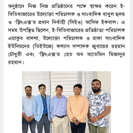
অনুষ্ঠানে নিজ নিজ প্রতিষ্ঠানের পক্ষে স্বাক্ষর করেন ই-
বিডিবাজারের উদ্যোক্তা পরিচালক ও সাংবাদিক বাবুল হৃদয়
ও ‘ফ্লিংএক্স’র প্রধান নির্বাহী (সিইও) আসিফ ইকবাল। এ
সময় উপস্থিত ছিলেন, ই-বিডিবাজারের প্রতিষ্ঠাতা পরিচালক
এয়াকুব বাদশা, উদ্যোক্তা পরিচালক ও ঢাকা সাংবাদিক
ইউনিয়নের (ডিইউজে) কল্যাণ সম্পাদক জুবায়ের রহমান
চৌধুরী এবং ‘ফ্লিংএক্স’র হেড অব অ্যাডমিন মিজানুর
রহমান।