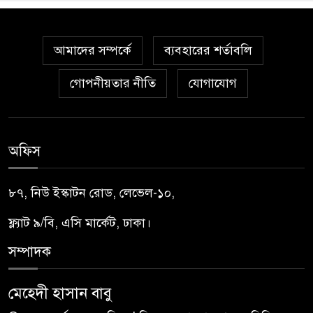
আমাদের সম্পর্কে
ব্যবহারের শর্তাবলি
গোপনীয়তার নীতি
যোগাযোগ
অফিস
৮৭, নিউ ইস্কাটন রোড, লেভেল-১০,
ফ্ল্যাট ৯/বি, এসি মার্কেট, ঢাকা।
সম্পাদক
মেহেদী হাসান বাবু