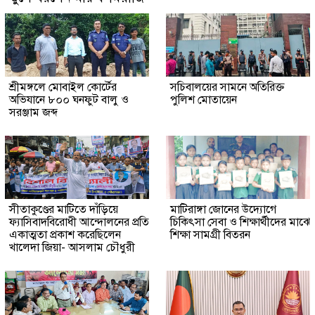
শ্রীমঙ্গলে মোবাইল কোর্টের
সচিবালয়ের সামনে অতিরিক্ত
অভিযানে ৮০০ ঘনফুট বালু ও
পুলিশ মোতায়েন
সরঞ্জাম জব্দ
সীতাকুণ্ডের মাটিতে দাঁড়িয়ে
মাটিরাঙ্গা জোনের উদ্যোগে
ফ্যাসিবাদবিরোধী আন্দোলনের প্রতি
চিকিৎসা সেবা ও শিক্ষার্থীদের মাঝে
একাত্মতা প্রকাশ করেছিলেন
শিক্ষা সামগ্রী বিতরন
খালেদা জিয়া- আসলাম চৌধুরী