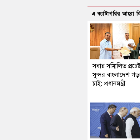
এ ক্যাটাগরির আরো 
সবার সম্মিলিত প্রচেষ্
সুন্দর বাংলাদেশ গ
চাই: প্রধানমন্ত্রী