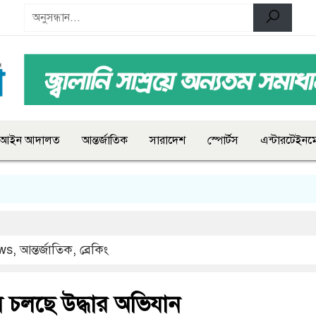
আইন আদালত
আন্তর্জাতিক
সারাদেশ
স্পোর্টস
এন্টারটেইনমে
ws
,
আন্তর্জাতিক
,
ব্রেকিং
ে চলছে উদ্ধার অভিযান