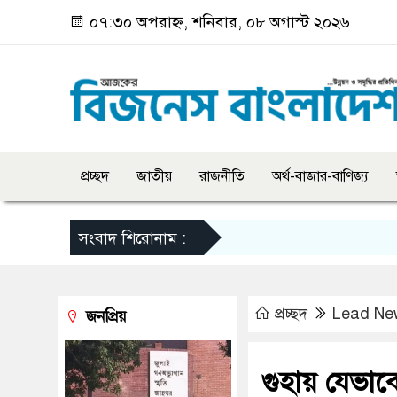
০৭:৩০ অপরাহ্ন, শনিবার, ০৮ অগাস্ট ২০২৬
প্রচ্ছদ
জাতীয়
রাজনীতি
অর্থ-বাজার-বাণিজ্য
সংবাদ শিরোনাম :
প্রচ্ছদ
Lead Ne
জনপ্রিয়
গুহায় যেভাব