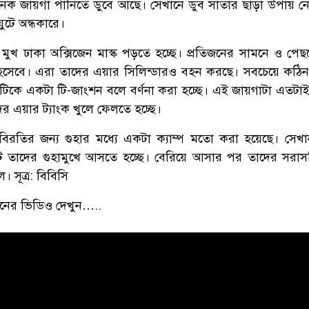
 জায়গা পানিতে ডুবে আছে। সেখানে ডুব সাঁতার ছাড়া উপায় 
ঘুটে অন্ধকারে।
ো মুখ ঢাকা অক্সিজেন মাস্ক পড়তে হচ্ছে। প্রতিজনের সামনে ও পেছ
হিসেবে। এরা তাদের এয়ার সিলিন্ডারও বহন করছে। সবচেয়ে কঠি
িকে একটা টি-জাংশন বলে বর্ণনা করা হচ্ছে। এই জায়গাটা এতটাই
ের এয়ার ট্যাংক খুলে ফেলতে হচ্ছে।
াবিরতির জন্য গুহার মধ্যে একটা ক্যাম্প মতো করা হয়েছে। সেখ
টে তাদের গুহামুখে আসতে হচ্ছে। বেরিয়ে আসার পর তাদের সরাস
। সূত্র: বিবিসি
ানের ভিডিও দেখুন…..