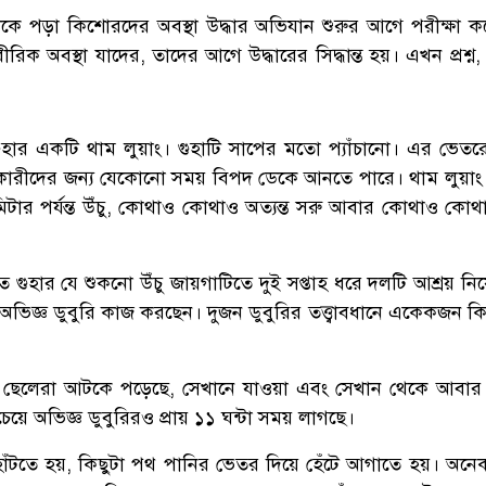
ে পড়া কিশোরদের অবস্থা উদ্ধার অভিযান শুরুর আগে পরীক্ষা ক
ীরিক অবস্থা যাদের, তাদের আগে উদ্ধারের সিদ্ধান্ত হয়। এখন প্রশ্ন
ম গুহার একটি থাম লুয়াং। গুহাটি সাপের মতো প্যাঁচানো। এর ভেত
রকারীদের জন্য যেকোনো সময় বিপদ ডেকে আনতে পারে। থাম লুয়াং 
ার পর্যন্ত উঁচু, কোথাও কোথাও অত্যন্ত সরু আবার কোথাও কোথ
।
িত গুহার যে শুকনো উঁচু জায়গাটিতে দুই সপ্তাহ ধরে দলটি আশ্রয় ন
 অভিজ্ঞ ডুবুরি কাজ করছেন। দুজন ডুবুরির তত্ত্বাবধানে একেকজন 
 ছেলেরা আটকে পড়েছে, সেখানে যাওয়া এবং সেখান থেকে আবার 
েয়ে অভিজ্ঞ ডুবুরিরও প্রায় ১১ ঘন্টা সময় লাগছে।
হাঁটতে হয়, কিছুটা পথ পানির ভেতর দিয়ে হেঁটে আগাতে হয়। অনে