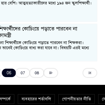
 হার বেশি। আত্মহত্যাকারীদের মধ্যে ১৯৪ জন স্কুলশিক্ষার্থী।
িক্ষার্থীদের কোচিংয়ে পড়াতে পার‌বেন না
মন্ত্রী
ো শিক্ষার্থীকে কোচিংয়ে পড়াতে পারবেন না শিক্ষকরা।
কোন ভা‌বেই কোচিংয়ে বাধ্য করা যাবে না। বিষয়টি এরই মধ্যে
06
07
08
ম্পর্কে
ব্যবহারের শর্তাবলি
গোপনীয়তার নীতি
য