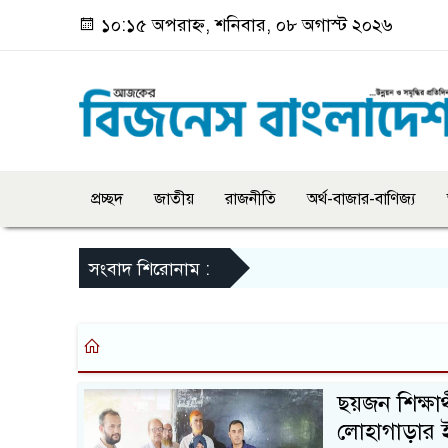
১০:১৫ অপরাহ্ন, শনিবার, ০৮ অগাস্ট ২০২৬
প্রচ্ছদ
জাতীয়
রাজনীতি
অর্থ-বাজার-বাণিজ্য
সংবাদ শিরোনাম :
ছয়জন শিক্ষার্
লোহাগাড়ার